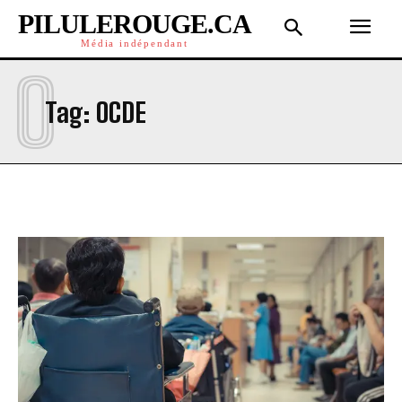
PILULEROUGE.CA
Média indépendant
O
Tag:
OCDE