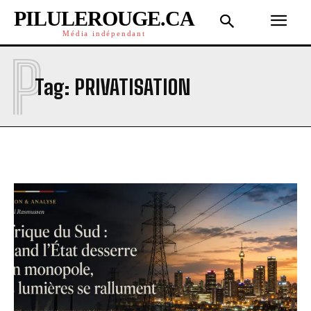
PILULEROUGE.CA
Média indépendant
P
Tag:
PRIVATISATION