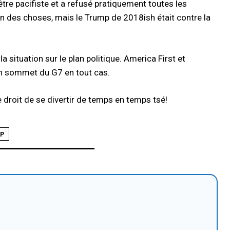
 être pacifiste et a refusé pratiquement toutes les
en des choses, mais le Trump de 2018ish était contre la
a situation sur le plan politique. America First et
’un sommet du G7 en tout cas.
 droit de se divertir de temps en temps tsé!
P