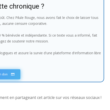
tte chronique ?
ût. Chez Pilule Rouge, nous avons fait le choix de laisser tous
e, aucune censure corporative.
100 % bénévole et indépendante. Si ce texte vous a informé, fait
sagez de soutenir notre mission.
giques et assure la survie d'une plateforme d'information libre
un don
nt en partageant cet article sur vos réseaux sociaux !