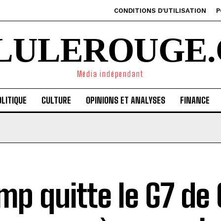
CONDITIONS D’UTILISATION
P
ILULEROUGE.
Média indépendant
LITIQUE
CULTURE
OPINIONS ET ANALYSES
FINANCE
mp quitte le G7 de 