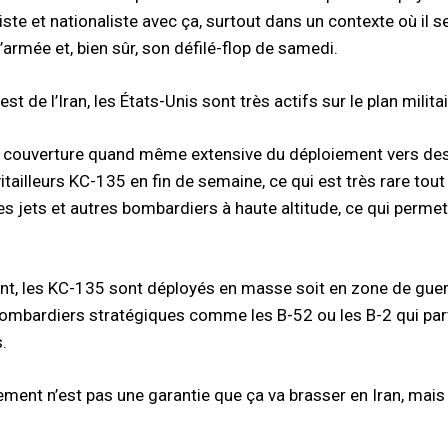
ste et nationaliste avec ça, surtout dans un contexte où il s
’armée et, bien sûr, son défilé-flop de samedi.
est de l’Iran, les États-Unis sont très actifs sur le plan mili
ne couverture quand même extensive du déploiement vers des
itailleurs KC-135 en fin de semaine, ce qui est très rare tou
es jets et autres bombardiers à haute altitude, ce qui permet
, les KC-135 sont déployés en masse soit en zone de guerre 
bombardiers stratégiques comme les B-52 ou les B-2 qui par
.
ement n’est pas une garantie que ça va brasser en Iran, mai