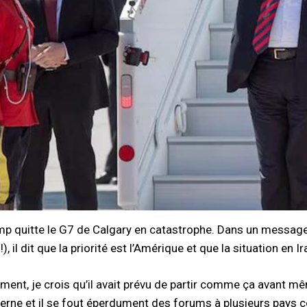
p quitte le G7 de Calgary en catastrophe. Dans un message
), il dit que la priorité est l’Amérique et que la situation e
ment, je crois qu’il avait prévu de partir comme ça avant mê
nterne et il se fout éperdument des forums à plusieurs pays 