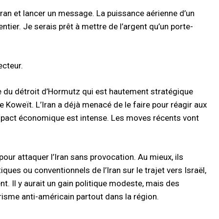
’Iran et lancer un message. La puissance aérienne d’un
er. Je serais prêt à mettre de l’argent qu’un porte-
ecteur.
ure du détroit d’Hormutz qui est hautement stratégique
e Koweït. L’Iran a déjà menacé de le faire pour réagir aux
’impact économique est intense. Les moves récents vont
pour attaquer l’Iran sans provocation. Au mieux, ils
ques ou conventionnels de l’Iran sur le trajet vers Israël,
t. Il y aurait un gain politique modeste, mais des
isme anti-américain partout dans la région.