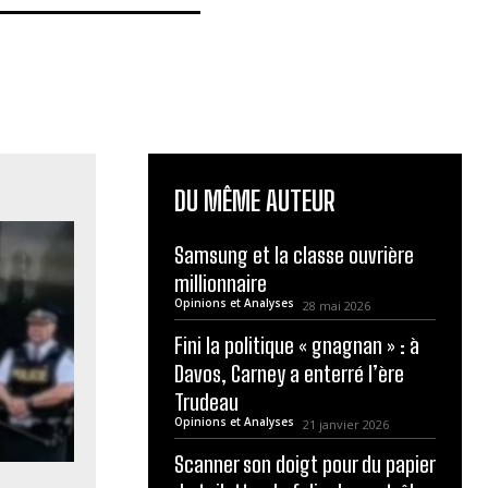
DU MÊME AUTEUR
Samsung et la classe ouvrière
millionnaire
Opinions et Analyses
28 mai 2026
Fini la politique « gnagnan » : à
Davos, Carney a enterré l’ère
Trudeau
Opinions et Analyses
21 janvier 2026
Scanner son doigt pour du papier