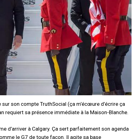
 sur son compte TruthSocial (ça m’écœure d’écrire ça
n Iran requiert sa présence immédiate à la Maison-Blanche.
me d’arriver à Calgary. Ça sert parfaitement son agenda
comme le G7 de toute façon. Il agite sa base