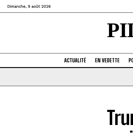
Dimanche, 9 août 2026
P
ACTUALITÉ
EN VEDETTE
PO
Tru