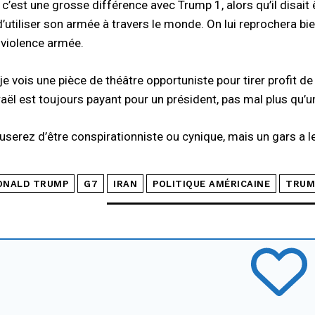
 c’est une grosse différence avec Trump 1, alors qu’il disait
’utiliser son armée à travers le monde. On lui reprochera bi
a violence armée.
 vois une pièce de théâtre opportuniste pour tirer profit de l
raël est toujours payant pour un président, pas mal plus qu
serez d’être conspirationniste ou cynique, mais un gars a le
ONALD TRUMP
G7
IRAN
POLITIQUE AMÉRICAINE
TRUM