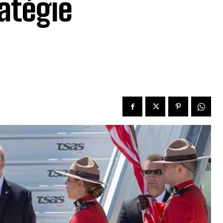
atégie