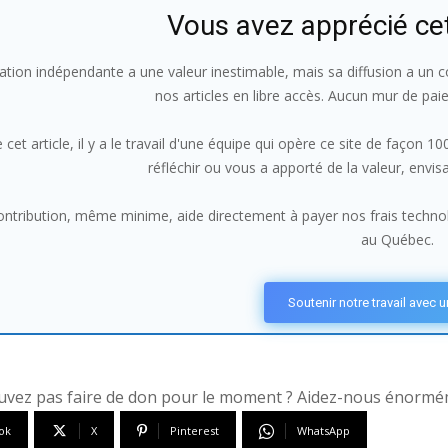
Vous avez apprécié ce
ation indépendante a une valeur inestimable, mais sa diffusion a un co
nos articles en libre accès. Aucun mur de pai
 cet article, il y a le travail d'une équipe qui opère ce site de façon 
réfléchir ou vous a apporté de la valeur, envi
ntribution, même minime, aide directement à payer nos frais technolo
au Québec.
Soutenir notre travail avec 
vez pas faire de don pour le moment ? Aidez-nous énorméme
ok
X
Pinterest
WhatsApp