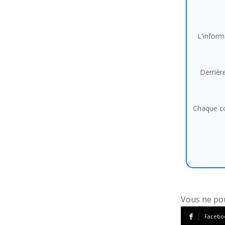
L'inform
Derrière
Chaque co
Vous ne pou
Facebo