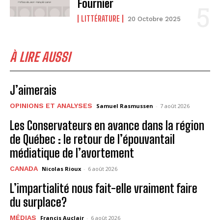
Fournier
LITTÉRATURE
20 Octobre 2025
À LIRE AUSSI
J’aimerais
OPINIONS ET ANALYSES
Samuel Rasmussen
-
7 août 2026
Les Conservateurs en avance dans la région
de Québec : le retour de l’épouvantail
médiatique de l’avortement
CANADA
Nicolas Rioux
-
6 août 2026
L’impartialité nous fait-elle vraiment faire
du surplace?
MÉDIAS
Francis Auclair
-
6 août 2026