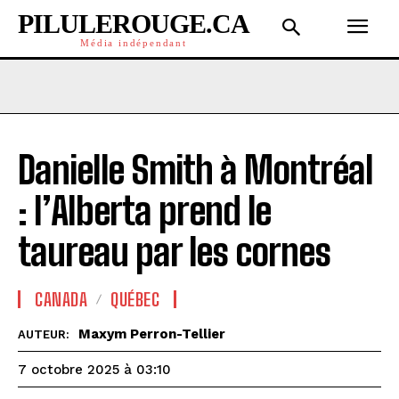
PILULEROUGE.CA
Média indépendant
Danielle Smith à Montréal
: l’Alberta prend le
taureau par les cornes
CANADA
QUÉBEC
Maxym Perron-Tellier
AUTEUR:
7 octobre 2025 à 03:10