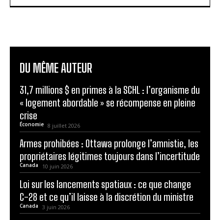
DU MÊME AUTEUR
31,7 millions $ en primes à la SCHL : l’organisme du
« logement abordable » se récompense en pleine
crise
Économie
8 juillet 2026
Armes prohibées : Ottawa prolonge l’amnistie, les
propriétaires légitimes toujours dans l’incertitude
Canada
10 juin 2026
Loi sur les lancements spatiaux : ce que change
C-28 et ce qu’il laisse à la discrétion du ministre
Canada
3 juin 2026