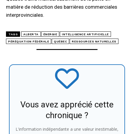
matière de réduction des barrières commerciales
interprovinciales.
TAGS
ALBERTA
ÉNERGIE
INTELLIGENCE ARTIFICIELLE
PÉRÉQUATION FÉDÉRALE
QUÉBEC
RESSOURCES NATURELLES
Vous avez apprécié cette
chronique ?
L'information indépendante a une valeur inestimable,