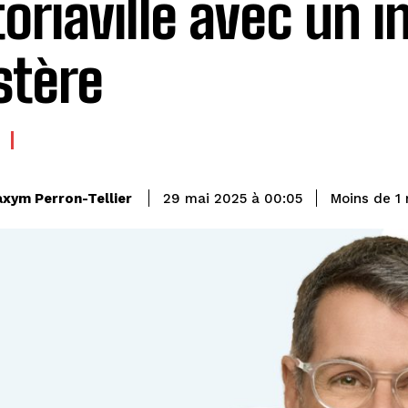
toriaville avec un i
tère
xym Perron-Tellier
Moins de 1
29 mai 2025 à 00:05