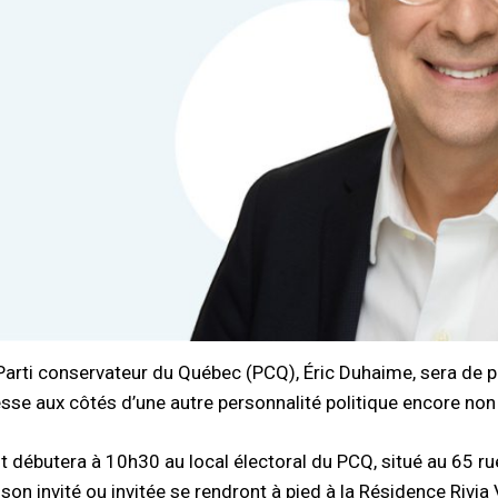
Parti conservateur du Québec (PCQ), Éric Duhaime, sera de pas
esse aux côtés d’une autre personnalité politique encore non
 débutera à 10h30 au local électoral du PCQ, situé au 65 rue
on invité ou invitée se rendront à pied à la Résidence Rivia 