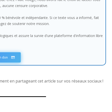
e, aucune censure corporative.
100 % bénévole et indépendante. Si ce texte vous a informé, fait
sagez de soutenir notre mission.
giques et assure la survie d'une plateforme d'information libre
un don
nt en partageant cet article sur vos réseaux sociaux !