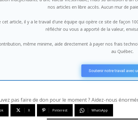
nos articles en libre accès. Aucun mur de pai
 cet article, il y a le travail d'une équipe qui opère ce site de façon 
réfléchir ou vous a apporté de la valeur, envi
ntribution, même minime, aide directement à payer nos frais technolo
au Québec.
Soutenir notre travail avec 
vez pas faire de don pour le moment ? Aidez-nous énorméme
ok
X
Pinterest
WhatsApp