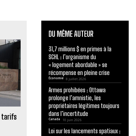
DU MÊME AUTEUR
31,7 millions $ en primes à la
SCHL : l’organisme du
« logement abordable » se
récompense en pleine crise
Économie
8 juillet 2026
Armes prohibées : Ottawa
prolonge l’amnistie, les
propriétaires légitimes toujours
dans l’incertitude
 tarifs
Canada
10 juin 2026
Loi sur les lancements spatiaux :