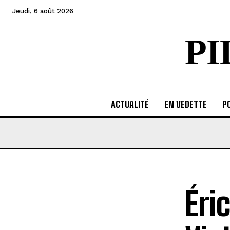
Jeudi, 6 août 2026
P
ACTUALITÉ
EN VEDETTE
PO
Éri