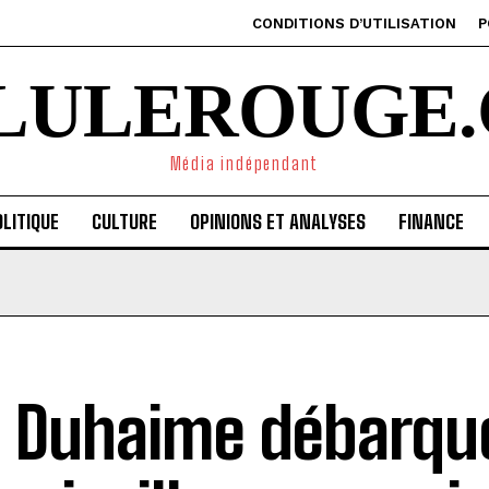
CONDITIONS D’UTILISATION
P
ILULEROUGE.
Média indépendant
LITIQUE
CULTURE
OPINIONS ET ANALYSES
FINANCE
c Duhaime débarqu