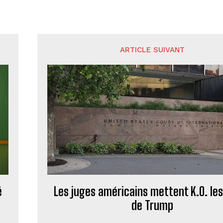
ARTICLE SUIVANT
é
Les juges américains mettent K.O. les
de Trump