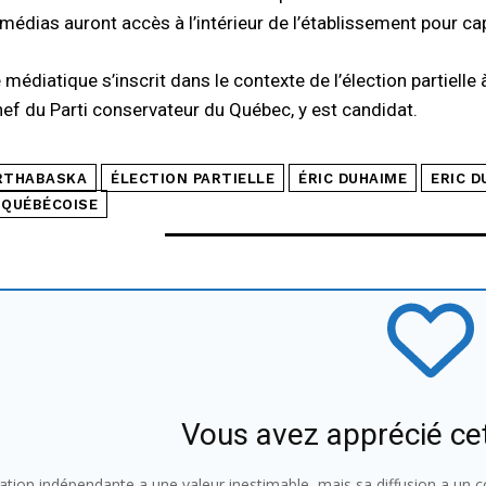
 médias auront accès à l’intérieur de l’établissement pour ca
 médiatique s’inscrit dans le contexte de l’élection partielle 
ef du Parti conservateur du Québec, y est candidat.
RTHABASKA
ÉLECTION PARTIELLE
ÉRIC DUHAIME
ERIC D
 QUÉBÉCOISE
Vous avez apprécié ce
ation indépendante a une valeur inestimable, mais sa diffusion a un co