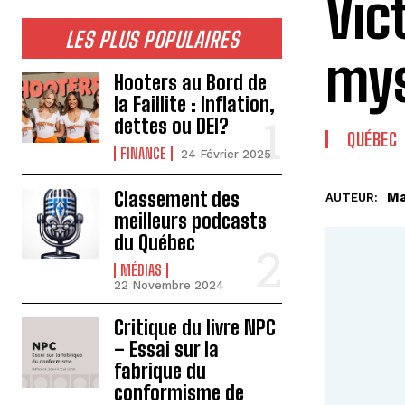
Vic
LES PLUS POPULAIRES
mys
Hooters au Bord de
la Faillite : Inflation,
dettes ou DEI?
QUÉBEC
FINANCE
24 Février 2025
Classement des
Ma
AUTEUR:
meilleurs podcasts
du Québec
MÉDIAS
22 Novembre 2024
Critique du livre NPC
– Essai sur la
fabrique du
conformisme de