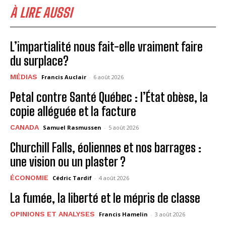
À LIRE AUSSI
L’impartialité nous fait-elle vraiment faire
du surplace?
MÉDIAS
Francis Auclair
-
6 août 2026
Petal contre Santé Québec : l’État obèse, la
copie alléguée et la facture
CANADA
Samuel Rasmussen
-
5 août 2026
Churchill Falls, éoliennes et nos barrages :
une vision ou un plaster ?
ÉCONOMIE
Cédric Tardif
-
4 août 2026
La fumée, la liberté et le mépris de classe
OPINIONS ET ANALYSES
Francis Hamelin
-
3 août 2026