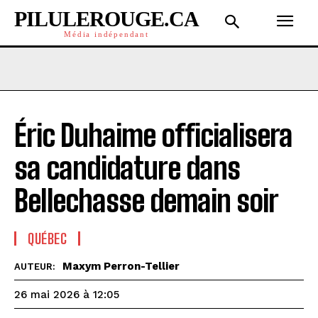
PILULEROUGE.CA
Média indépendant
Éric Duhaime officialisera
sa candidature dans
Bellechasse demain soir
QUÉBEC
Maxym Perron-Tellier
AUTEUR:
26 mai 2026 à 12:05