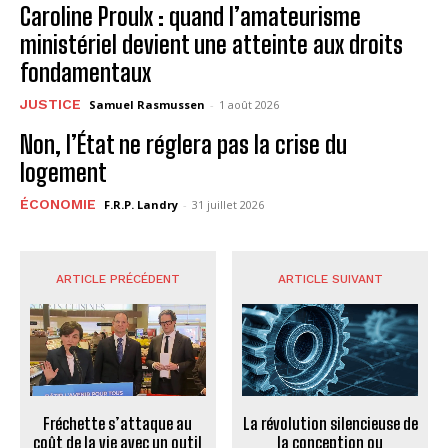
Caroline Proulx : quand l’amateurisme
ministériel devient une atteinte aux droits
fondamentaux
JUSTICE
Samuel Rasmussen
-
1 août 2026
Non, l’État ne réglera pas la crise du
logement
ÉCONOMIE
F.R.P. Landry
-
31 juillet 2026
ARTICLE PRÉCÉDENT
ARTICLE SUIVANT
Fréchette s’attaque au
La révolution silencieuse de
coût de la vie avec un outil
la conception ou