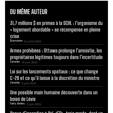
DU MÊME AUTEUR
31,7 millions $ en primes à la SCHL : l’organisme du
« logement abordable » se récompense en pleine
crise
Économie
8 juillet 2026
Armes prohibées : Ottawa prolonge l’amnistie, les
propriétaires légitimes toujours dans l’incertitude
Canada
10 juin 2026
Loi sur les lancements spatiaux : ce que change
C-28 et ce qu’il laisse à la discrétion du ministre
Canada
3 juin 2026
Une possible main humaine découverte dans un
boisé de Lévis
Faits divers
3 juin 2026