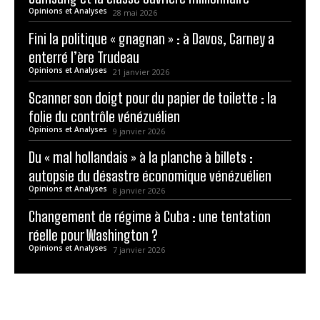
Opinions et Analyses
28 mai 2026
Fini la politique « gnagnan » : à Davos, Carney a
enterré l’ère Trudeau
Opinions et Analyses
21 janvier 2026
Scanner son doigt pour du papier de toilette : la
folie du contrôle vénézuélien
Opinions et Analyses
9 janvier 2026
Du « mal hollandais » à la planche à billets :
autopsie du désastre économique vénézuélien
Opinions et Analyses
8 janvier 2026
Changement de régime à Cuba : une tentation
réelle pour Washington ?
Opinions et Analyses
7 janvier 2026