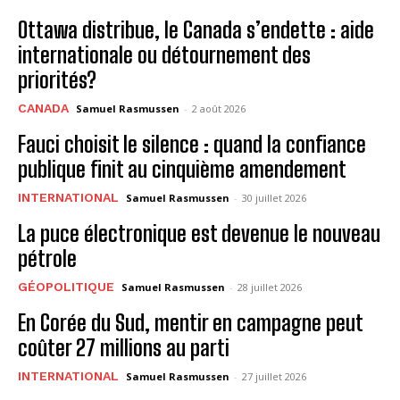
Ottawa distribue, le Canada s’endette : aide
internationale ou détournement des
priorités?
CANADA
Samuel Rasmussen
-
2 août 2026
Fauci choisit le silence : quand la confiance
publique finit au cinquième amendement
INTERNATIONAL
Samuel Rasmussen
-
30 juillet 2026
La puce électronique est devenue le nouveau
pétrole
GÉOPOLITIQUE
Samuel Rasmussen
-
28 juillet 2026
En Corée du Sud, mentir en campagne peut
coûter 27 millions au parti
INTERNATIONAL
Samuel Rasmussen
-
27 juillet 2026