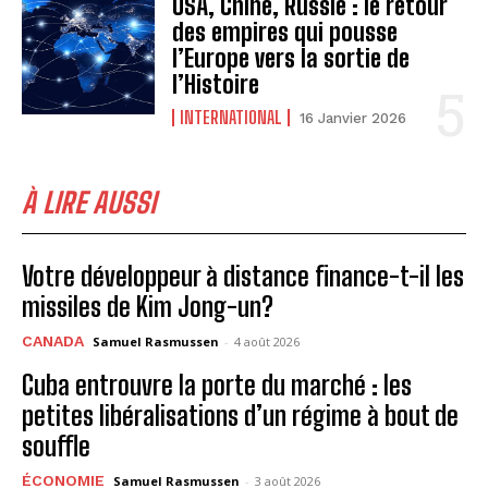
USA, Chine, Russie : le retour
des empires qui pousse
l’Europe vers la sortie de
l’Histoire
INTERNATIONAL
16 Janvier 2026
À LIRE AUSSI
Votre développeur à distance finance-t-il les
missiles de Kim Jong-un?
CANADA
Samuel Rasmussen
-
4 août 2026
Cuba entrouvre la porte du marché : les
petites libéralisations d’un régime à bout de
souffle
ÉCONOMIE
Samuel Rasmussen
-
3 août 2026