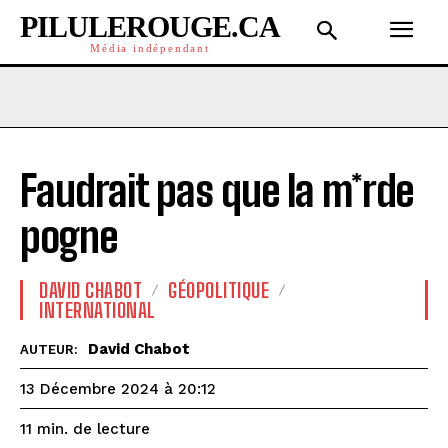
PILULEROUGE.CA
Média indépendant
Faudrait pas que la m*rde
pogne
DAVID CHABOT
GÉOPOLITIQUE
INTERNATIONAL
David Chabot
AUTEUR:
13 Décembre 2024 à 20:12
de lecture
11
min.