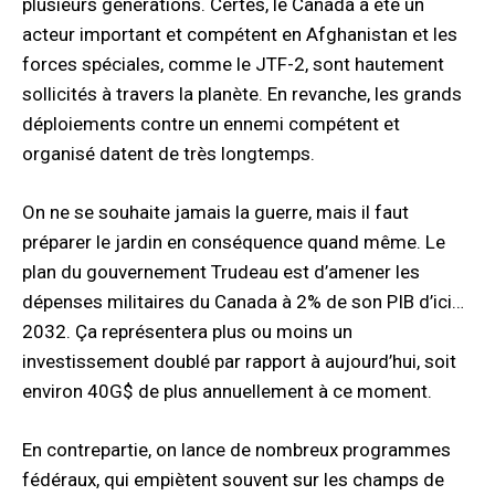
plusieurs générations. Certes, le Canada a été un
acteur important et compétent en Afghanistan et les
forces spéciales, comme le JTF-2, sont hautement
sollicités à travers la planète. En revanche, les grands
déploiements contre un ennemi compétent et
organisé datent de très longtemps.
On ne se souhaite jamais la guerre, mais il faut
préparer le jardin en conséquence quand même. Le
plan du gouvernement Trudeau est d’amener les
dépenses militaires du Canada à 2% de son PIB d’ici…
2032. Ça représentera plus ou moins un
investissement doublé par rapport à aujourd’hui, soit
environ 40G$ de plus annuellement à ce moment.
En contrepartie, on lance de nombreux programmes
fédéraux, qui empiètent souvent sur les champs de