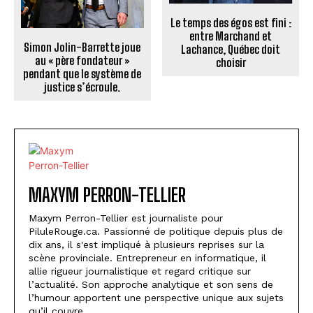
Le temps des égos est fini :
entre Marchand et
Simon Jolin-Barrette joue
Lachance, Québec doit
au « père fondateur »
choisir
pendant que le système de
justice s’écroule.
MAXYM PERRON-TELLIER
Maxym Perron-Tellier est journaliste pour
PiluleRouge.ca. Passionné de politique depuis plus de
dix ans, il s'est impliqué à plusieurs reprises sur la
scène provinciale. Entrepreneur en informatique, il
allie rigueur journalistique et regard critique sur
l’actualité. Son approche analytique et son sens de
l’humour apportent une perspective unique aux sujets
qu’il couvre.