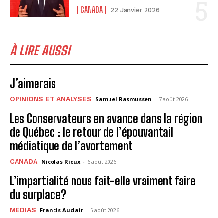
CANADA
22 Janvier 2026
À LIRE AUSSI
J’aimerais
OPINIONS ET ANALYSES
Samuel Rasmussen
-
7 août 2026
Les Conservateurs en avance dans la région
de Québec : le retour de l’épouvantail
médiatique de l’avortement
CANADA
Nicolas Rioux
-
6 août 2026
L’impartialité nous fait-elle vraiment faire
du surplace?
MÉDIAS
Francis Auclair
-
6 août 2026