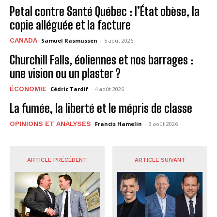
Petal contre Santé Québec : l’État obèse, la
copie alléguée et la facture
CANADA
Samuel Rasmussen
-
5 août 2026
Churchill Falls, éoliennes et nos barrages :
une vision ou un plaster ?
ÉCONOMIE
Cédric Tardif
-
4 août 2026
La fumée, la liberté et le mépris de classe
OPINIONS ET ANALYSES
Francis Hamelin
-
3 août 2026
ARTICLE PRÉCÉDENT
ARTICLE SUIVANT