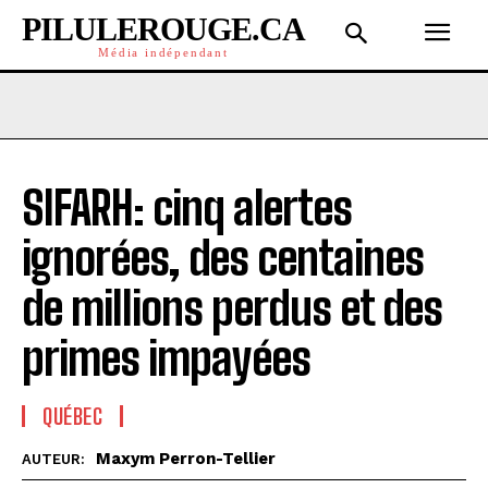
PILULEROUGE.CA
Média indépendant
SIFARH: cinq alertes
ignorées, des centaines
de millions perdus et des
primes impayées
QUÉBEC
Maxym Perron-Tellier
AUTEUR: