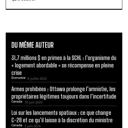
DU MÊME AUTEUR
31,7 millions $ en primes à la SCHL : l’organisme du
« logement abordable » se récompense en pleine
crise
Économie
8 juillet 2026
Armes prohibées : Ottawa prolonge l’amnistie, les
propriétaires légitimes toujours dans l’incertitude
Canada
10 juin 2026
Loi sur les lancements spatiaux : ce que change
C-28 et ce qu’il laisse à la discrétion du ministre
Canada
3 juin 2026