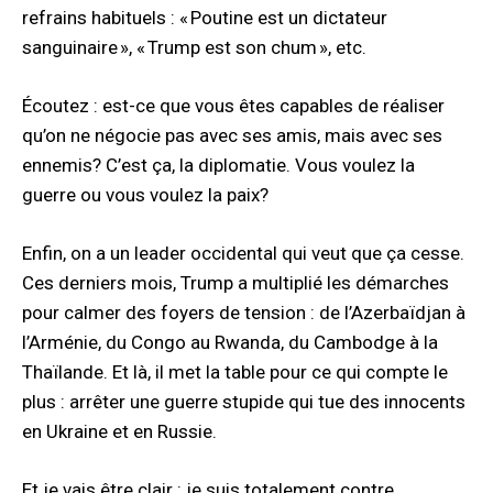
refrains habituels : « Poutine est un dictateur
sanguinaire », « Trump est son chum », etc.
Écoutez : est-ce que vous êtes capables de réaliser
qu’on ne négocie pas avec ses amis, mais avec ses
ennemis? C’est ça, la diplomatie. Vous voulez la
guerre ou vous voulez la paix?
Enfin, on a un leader occidental qui veut que ça cesse.
Ces derniers mois, Trump a multiplié les démarches
pour calmer des foyers de tension : de l’Azerbaïdjan à
l’Arménie, du Congo au Rwanda, du Cambodge à la
Thaïlande. Et là, il met la table pour ce qui compte le
plus : arrêter une guerre stupide qui tue des innocents
en Ukraine et en Russie.
Et je vais être clair : je suis totalement contre