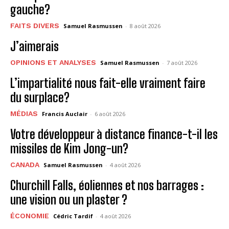
gauche?
FAITS DIVERS
Samuel Rasmussen
-
8 août 2026
J’aimerais
OPINIONS ET ANALYSES
Samuel Rasmussen
-
7 août 2026
L’impartialité nous fait-elle vraiment faire
du surplace?
MÉDIAS
Francis Auclair
-
6 août 2026
Votre développeur à distance finance-t-il les
missiles de Kim Jong-un?
CANADA
Samuel Rasmussen
-
4 août 2026
Churchill Falls, éoliennes et nos barrages :
une vision ou un plaster ?
ÉCONOMIE
Cédric Tardif
-
4 août 2026