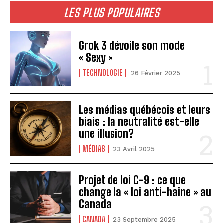
LES PLUS POPULAIRES
Grok 3 dévoile son mode
« Sexy »
TECHNOLOGIE
26 Février 2025
Les médias québécois et leurs
biais : la neutralité est-elle
une illusion?
MÉDIAS
23 Avril 2025
Projet de loi C-9 : ce que
change la « loi anti-haine » au
Canada
CANADA
23 Septembre 2025