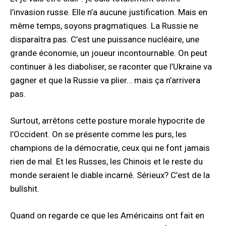
l’invasion russe. Elle n’a aucune justification. Mais en
même temps, soyons pragmatiques. La Russie ne
disparaîtra pas. C’est une puissance nucléaire, une
grande économie, un joueur incontournable. On peut
continuer à les diaboliser, se raconter que l’Ukraine va
gagner et que la Russie va plier… mais ça n’arrivera
pas.
Surtout, arrêtons cette posture morale hypocrite de
l’Occident. On se présente comme les purs, les
champions de la démocratie, ceux qui ne font jamais
rien de mal. Et les Russes, les Chinois et le reste du
monde seraient le diable incarné. Sérieux? C’est de la
bullshit.
Quand on regarde ce que les Américains ont fait en