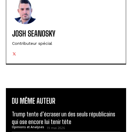
JOSH SEANOSKY
Contributeur spécial
DU MÊME AUTEUR
Trump tente d’écraser un des seuls républicains
qui ose encore lui tenir tête
Opinions et Analyses
19 mai 2026