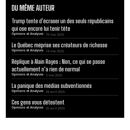
DU MÊME AUTEUR
Trump tente d’écraser un des seuls républicains
qui ose encore lui tenir tête
Opinions et Analyses
19 mai 2026
Le Québec méprise ses créateurs de richesse
Opinions et Analyses
14 mai 2026
Réplique à Alain Rayes : Non, ce qui se passe
actuellement n’a rien de normal
Opinions et Analyses
5 mai 2026
La panique des médias subventionnés
Opinions et Analyses
28 avril 2026
Ces gens vous détestent
Opinions et Analyses
20 avril 2026