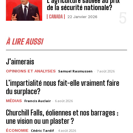
L’agriculture sauvée au prix
de la sécurité nationale?
CANADA
22 Janvier 2026
À LIRE AUSSI
J’aimerais
OPINIONS ET ANALYSES
Samuel Rasmussen
-
7 août 2026
L’impartialité nous fait-elle vraiment faire
du surplace?
MÉDIAS
Francis Auclair
-
6 août 2026
Churchill Falls, éoliennes et nos barrages :
une vision ou un plaster ?
ÉCONOMIE
Cédric Tardif
-
4 août 2026