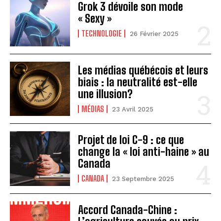
Grok 3 dévoile son mode
« Sexy »
TECHNOLOGIE
26 Février 2025
Les médias québécois et leurs
biais : la neutralité est-elle
une illusion?
MÉDIAS
23 Avril 2025
Projet de loi C-9 : ce que
change la « loi anti-haine » au
Canada
CANADA
23 Septembre 2025
Accord Canada-Chine :