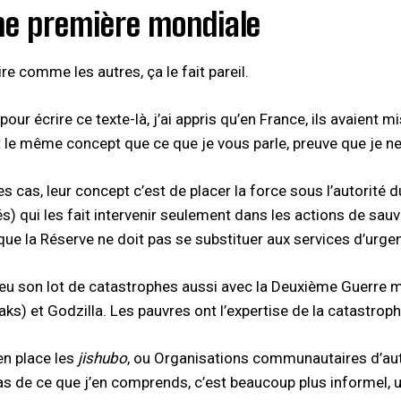
ne première mondiale
ire comme les autres, ça le fait pareil.
 pour écrire ce texte-là, j’ai appris qu’en France, ils avaient
le même concept que ce que je vous parle, preuve que je n
es cas, leur concept c’est de placer la force sous l’autorité
és) qui les fait intervenir seulement dans les actions de sa
que la Réserve ne doit pas se substituer aux services d’urge
eu son lot de catastrophes aussi avec la Deuxième Guerre m
eaks) et Godzilla. Les pauvres ont l’expertise de la catastroph
en place les
jishubo
, ou Organisations communautaires d’aut
as de ce que j’en comprends, c’est beaucoup plus informel,