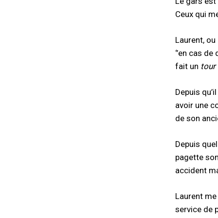
Le gars est 
Ceux qui me
Laurent, ou 
‘’en cas de
fait un
tour
Depuis qu’il
avoir une c
de son ancie
Depuis quel
pagette son
accident maj
Laurent me 
service de 