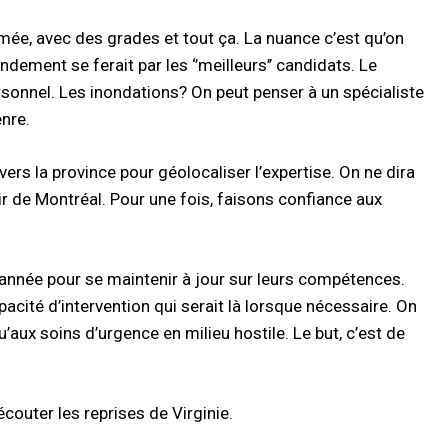
mée, avec des grades et tout ça. La nuance c’est qu’on
dement se ferait par les ‘’meilleurs’’ candidats. Le
rsonnel. Les inondations? On peut penser à un spécialiste
nre.
rs la province pour géolocaliser l’expertise. On ne dira
r de Montréal. Pour une fois, faisons confiance aux
’année pour se maintenir à jour sur leurs compétences.
acité d’intervention qui serait là lorsque nécessaire. On
’aux soins d’urgence en milieu hostile. Le but, c’est de
 écouter les reprises de Virginie.