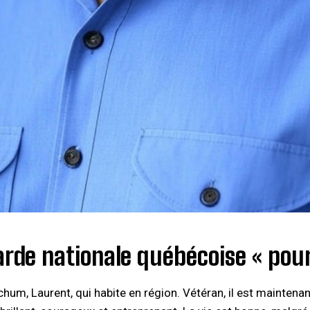
rde nationale québécoise « pour
 chum, Laurent, qui habite en région. Vétéran, il est mainten