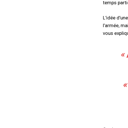
temps parti
L’idée d’un
l’armée, ma
vous expliq
« 
«