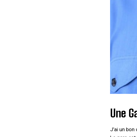
Une Ga
J’ai un bon