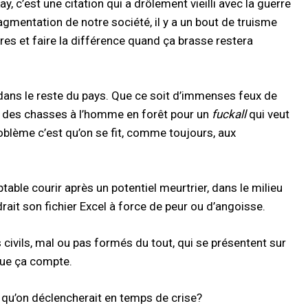
y, c’est une citation qui a drôlement vieilli avec la guerre
agmentation de notre société, il y a un bout de truisme
es et faire la différence quand ça brasse restera
ans le reste du pays. Que ce soit d’immenses feux de
u des chasses à l’homme en forêt pour un
fuckall
qui veut
problème c’est qu’on se fit, comme toujours, aux
able courir après un potentiel meurtrier, dans le milieu
drait son fichier Excel à force de peur ou d’angoisse.
 civils, mal ou pas formés du tout, qui se présentent sur
que ça compte.
 qu’on déclencherait en temps de crise?