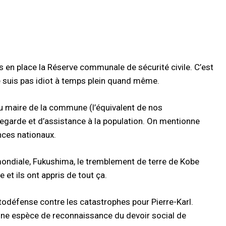
 mis en place la Réserve communale de sécurité civile. C’est
e suis pas idiot à temps plein quand même.
 du maire de la commune (l’équivalent de nos
uvegarde et d’assistance à la population. On mentionne
nces nationaux.
ondiale, Fukushima, le tremblement de terre de Kobe
e et ils ont appris de tout ça.
odéfense contre les catastrophes pour Pierre-Karl.
 une espèce de reconnaissance du devoir social de