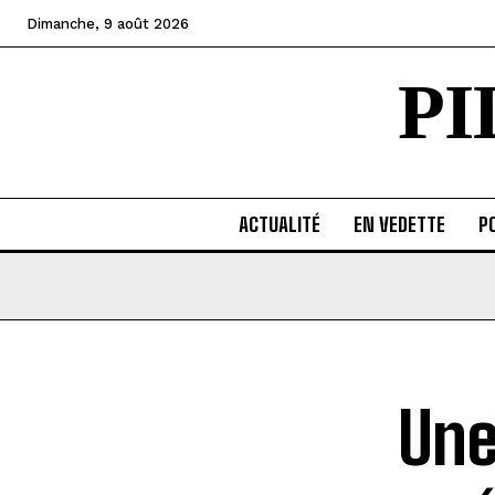
Dimanche, 9 août 2026
P
ACTUALITÉ
EN VEDETTE
PO
Une