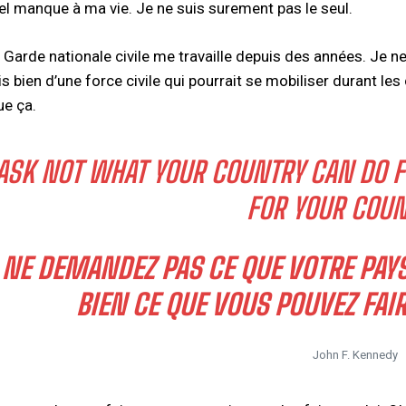
el manque à ma vie. Je ne suis surement pas le seul.
e Garde nationale civile me travaille depuis des années. Je n
is bien d’une force civile qui pourrait se mobiliser durant le
ue ça.
ASK NOT WHAT YOUR COUNTRY CAN DO F
FOR YOUR COUN
 NE DEMANDEZ PAS CE QUE VOTRE PAYS
BIEN CE QUE VOUS POUVEZ FAIR
John F. Kennedy