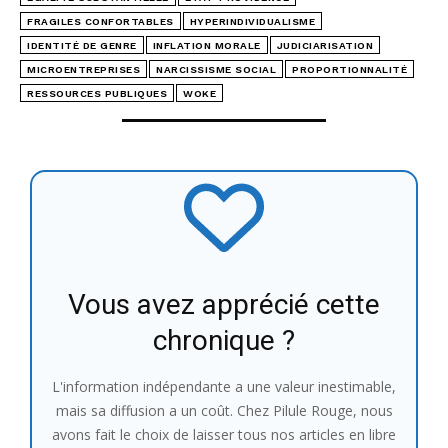
FRAGILES CONFORTABLES
HYPERINDIVIDUALISME
IDENTITÉ DE GENRE
INFLATION MORALE
JUDICIARISATION
MICROENTREPRISES
NARCISSISME SOCIAL
PROPORTIONNALITÉ
RESSOURCES PUBLIQUES
WOKE
Vous avez apprécié cette
chronique ?
L'information indépendante a une valeur inestimable,
mais sa diffusion a un coût. Chez Pilule Rouge, nous
avons fait le choix de laisser tous nos articles en libre