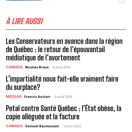
À LIRE AUSSI
Les Conservateurs en avance dans la région
de Québec : le retour de l’épouvantail
médiatique de l’avortement
CANADA
Nicolas Rioux
-
6 août 2026
L’impartialité nous fait-elle vraiment faire
du surplace?
MÉDIAS
Francis Auclair
-
6 août 2026
Petal contre Santé Québec : l’État obèse, la
copie alléguée et la facture
CANADA
Samuel Rasmussen
-
5 août 2026