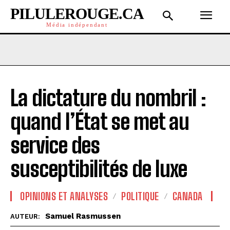
PILULEROUGE.CA
Média indépendant
La dictature du nombril :
quand l’État se met au
service des
susceptibilités de luxe
OPINIONS ET ANALYSES
POLITIQUE
CANADA
Samuel Rasmussen
AUTEUR: