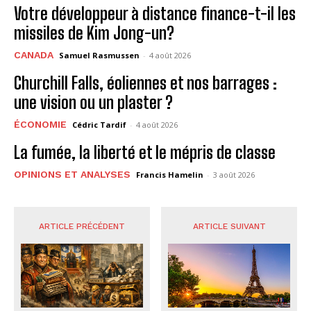
Votre développeur à distance finance-t-il les
missiles de Kim Jong-un?
CANADA
Samuel Rasmussen
-
4 août 2026
Churchill Falls, éoliennes et nos barrages :
une vision ou un plaster ?
ÉCONOMIE
Cédric Tardif
-
4 août 2026
La fumée, la liberté et le mépris de classe
OPINIONS ET ANALYSES
Francis Hamelin
-
3 août 2026
ARTICLE PRÉCÉDENT
ARTICLE SUIVANT