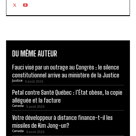
DU MÊME AUTEUR
Fauci visé par un outrage au Congrès : le silence
constitutionnel arrive au ministère de la Justice
Justice
6 août 2026
Petal contre Santé Québec : l’État obèse, la copie
alléguée et la facture
Canada
5 août 2026
Votre développeur à distance finance-t-il les
missiles de Kim Jong-un?
Canada
4 août 2026