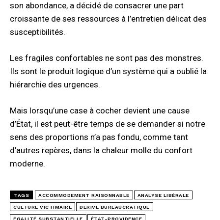
son abondance, a décidé de consacrer une part
croissante de ses ressources à l’entretien délicat des
susceptibilités.
Les fragiles confortables ne sont pas des monstres.
Ils sont le produit logique d’un système qui a oublié la
hiérarchie des urgences.
Mais lorsqu’une case à cocher devient une cause
d’État, il est peut-être temps de se demander si notre
sens des proportions n’a pas fondu, comme tant
d’autres repères, dans la chaleur molle du confort
moderne.
TAGS
ACCOMMODEMENT RAISONNABLE
ANALYSE LIBÉRALE
CULTURE VICTIMAIRE
DÉRIVE BUREAUCRATIQUE
ÉGALITÉ SUBSTANTIELLE
ÉTAT-PROVIDENCE