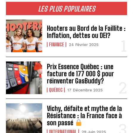
LES PLUS POPULAIRES
Hooters au Bord de la Faillite :
Inflation, dettes ou DEI?
FINANCE
24 Février 2025
Prix Essence Québec : une
facture de 177 000 $ pour
réinventer GasBuddy?
QUÉBEC
17 Décembre 2025
Vichy, défaite et mythe de la
Résistance : la France face à
son passé
INTERNATIONAL
29 Juin 2025