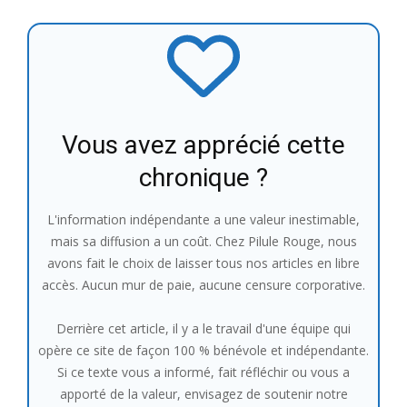
Vous avez apprécié cette
chronique ?
L'information indépendante a une valeur inestimable,
mais sa diffusion a un coût. Chez Pilule Rouge, nous
avons fait le choix de laisser tous nos articles en libre
accès. Aucun mur de paie, aucune censure corporative.
Derrière cet article, il y a le travail d'une équipe qui
opère ce site de façon 100 % bénévole et indépendante.
Si ce texte vous a informé, fait réfléchir ou vous a
apporté de la valeur, envisagez de soutenir notre