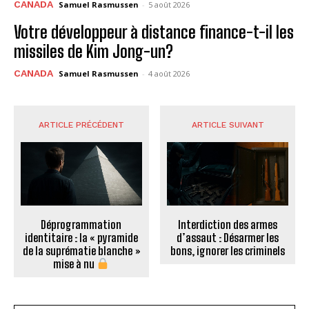
CANADA
Samuel Rasmussen
-
5 août 2026
Votre développeur à distance finance-t-il les
missiles de Kim Jong-un?
CANADA
Samuel Rasmussen
-
4 août 2026
ARTICLE PRÉCÉDENT
ARTICLE SUIVANT
Déprogrammation
Interdiction des armes
identitaire : la « pyramide
d’assaut : Désarmer les
de la suprématie blanche »
bons, ignorer les criminels
mise à nu