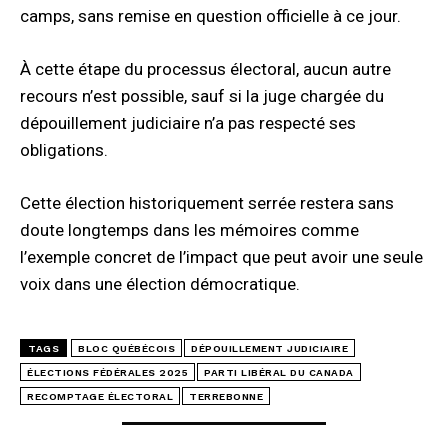
camps, sans remise en question officielle à ce jour.
À cette étape du processus électoral, aucun autre
recours n’est possible, sauf si la juge chargée du
dépouillement judiciaire n’a pas respecté ses
obligations.
Cette élection historiquement serrée restera sans
doute longtemps dans les mémoires comme
l’exemple concret de l’impact que peut avoir une seule
voix dans une élection démocratique.
TAGS
BLOC QUÉBÉCOIS
DÉPOUILLEMENT JUDICIAIRE
ÉLECTIONS FÉDÉRALES 2025
PARTI LIBÉRAL DU CANADA
RECOMPTAGE ÉLECTORAL
TERREBONNE