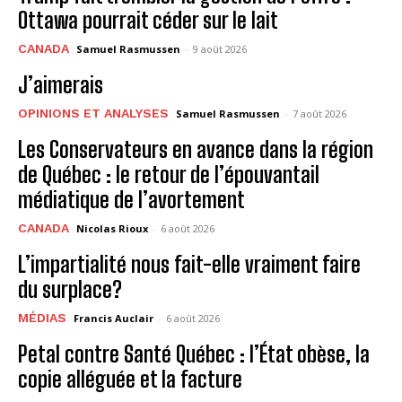
Ottawa pourrait céder sur le lait
CANADA
Samuel Rasmussen
-
9 août 2026
J’aimerais
OPINIONS ET ANALYSES
Samuel Rasmussen
-
7 août 2026
Les Conservateurs en avance dans la région
de Québec : le retour de l’épouvantail
médiatique de l’avortement
CANADA
Nicolas Rioux
-
6 août 2026
L’impartialité nous fait-elle vraiment faire
du surplace?
MÉDIAS
Francis Auclair
-
6 août 2026
Petal contre Santé Québec : l’État obèse, la
copie alléguée et la facture