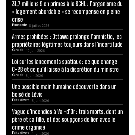
31,7 millions $ en primes à la SCHL : l’organisme du
« logement abordable » se récompense en pleine
crise
Économie
8 juillet 2026
Armes prohibées : Ottawa prolonge l’amnistie, les
propriétaires légitimes toujours dans l’incertitude
Canada
10 juin 2026
Loi sur les lancements spatiaux : ce que change
C-28 et ce qu’il laisse à la discrétion du ministre
Canada
3 juin 2026
Une possible main humaine découverte dans un
boisé de Lévis
Faits divers
3 juin 2026
Vague d’incendies à Val-d’Or : trois morts, dont un
père et sa fille, et des soupçons de lien avec le
crime organisé
Faits divers
1 juin 2026