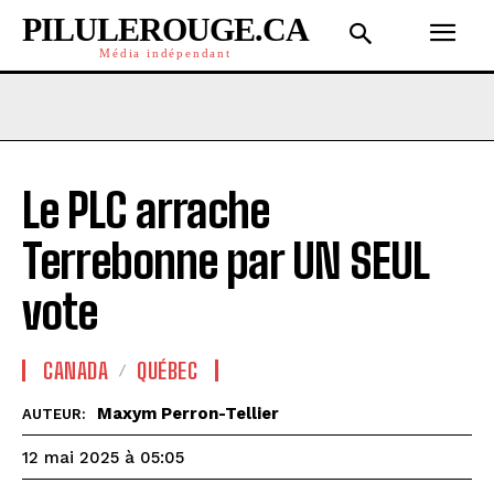
PILULEROUGE.CA
Média indépendant
Le PLC arrache
Terrebonne par UN SEUL
vote
CANADA
QUÉBEC
Maxym Perron-Tellier
AUTEUR:
12 mai 2025 à 05:05