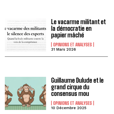
Le vacarme militant et
la démocratie en
papier mâché
OPINIONS ET ANALYSES
31 Mars 2026
Guillaume Dulude et le
grand cirque du
consensus mou
OPINIONS ET ANALYSES
10 Décembre 2025