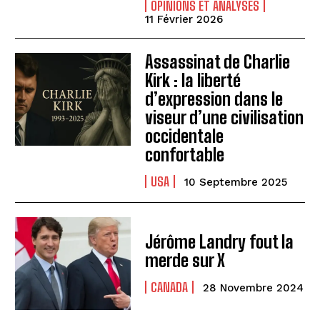
OPINIONS ET ANALYSES
11 Février 2026
Assassinat de Charlie
Kirk : la liberté
d’expression dans le
viseur d’une civilisation
occidentale
confortable
USA
10 Septembre 2025
Jérôme Landry fout la
merde sur X
CANADA
28 Novembre 2024