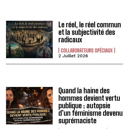
Le réel, le réel commun
et la subjectivité des
radicaux
COLLABORATEURS SPÉCIAUX
2 Juillet 2026
Quand la haine des
hommes devient vertu
publique : autopsie
d’un féminisme devenu
suprémaciste