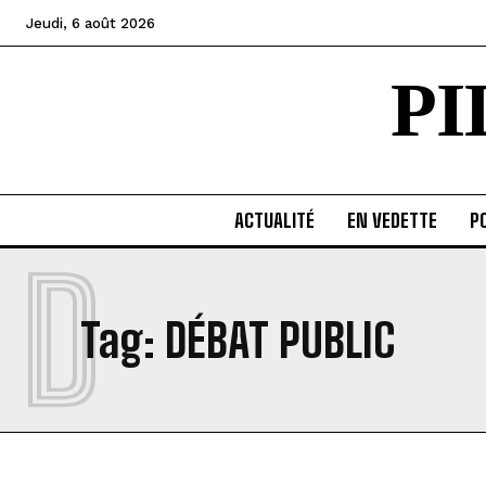
Jeudi, 6 août 2026
P
ACTUALITÉ
EN VEDETTE
PO
D
Tag:
DÉBAT PUBLIC