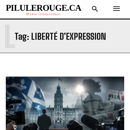
PILULEROUGE.CA
Média indépendant
L
Tag:
LIBERTÉ D’EXPRESSION