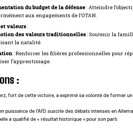
entation du budget de la défense
: Atteindre l’object
ormément aux engagements de l’OTAN.
 et valeurs
:
tion des valeurs traditionnelles
: Soutenir la famil
isant la natalité.
ation
: Renforcer les filières professionnelles pour r
iser l’apprentissage.
ons :
erz, fort de cette victoire, a exprimé sa volonté de former
n puissance de l’AfD suscite des débats intenses en Allemagne
elle a qualifié de « résultat historique » pour son parti.