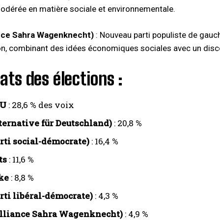
dérée en matière sociale et environnementale.
nce Sahra Wagenknecht)
: Nouveau parti populiste de gauch
on, combinant des idées économiques sociales avec un discou
ats des élections :
SU
: 28,6 % des voix
ternative für Deutschland)
: 20,8 %
rti social-démocrate)
: 16,4 %
ts
: 11,6 %
ke
: 8,8 %
rti libéral-démocrate)
: 4,3 %
lliance Sahra Wagenknecht)
: 4,9 %