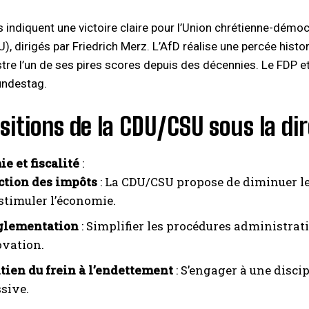
 indiquent une victoire claire pour l’Union chrétienne-démocr
), dirigés par Friedrich Merz. L’AfD réalise une percée histo
tre l’un de ses pires scores depuis des décennies. Le FDP et 
undestag.
sitions de la CDU/CSU sous la dir
e et fiscalité
:
ction des impôts
: La CDU/CSU propose de diminuer les
stimuler l’économie.
glementation
: Simplifier les procédures administrat
ovation.
ien du frein à l’endettement
: S’engager à une discip
sive.