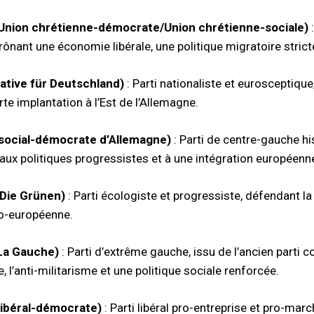
nion chrétienne-démocrate/Union chrétienne-sociale)
:
rônant une économie libérale, une politique migratoire stric
native für Deutschland)
: Parti nationaliste et eurosceptique
te implantation à l’Est de l’Allemagne.
 social-démocrate d’Allemagne)
: Parti de centre-gauche h
aux politiques progressistes et à une intégration européenn
(Die Grünen)
: Parti écologiste et progressiste, défendant la
ro-européenne.
(La Gauche)
: Parti d’extrême gauche, issu de l’ancien parti
 l’anti-militarisme et une politique sociale renforcée.
 libéral-démocrate)
: Parti libéral pro-entreprise et pro-mar