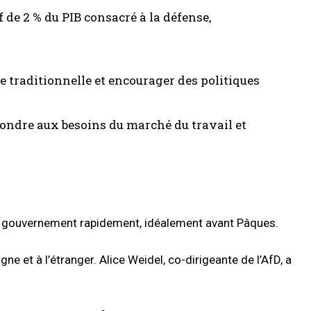
if de 2 % du PIB consacré à la défense,
le traditionnelle et encourager des politiques
épondre aux besoins du marché du travail et
 un gouvernement rapidement, idéalement avant Pâques.
 et à l’étranger. Alice Weidel, co-dirigeante de l’AfD, a