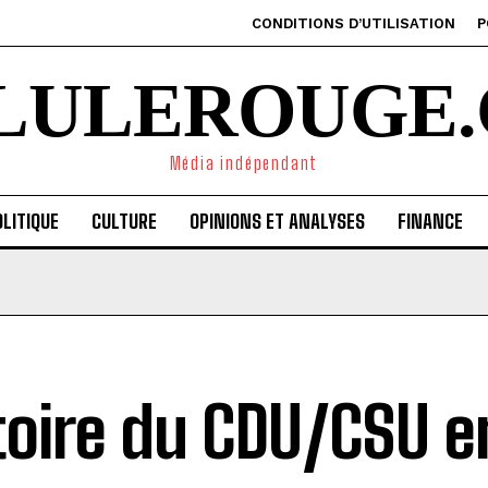
CONDITIONS D’UTILISATION
P
ILULEROUGE.
Média indépendant
LITIQUE
CULTURE
OPINIONS ET ANALYSES
FINANCE
toire du CDU/CSU e