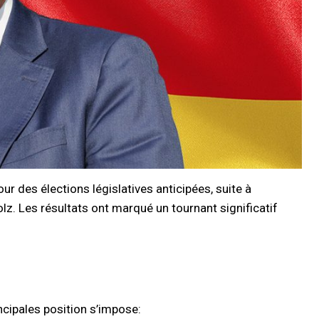
ur des élections législatives anticipées, suite à
olz. Les résultats ont marqué un tournant significatif
ncipales position s’impose: