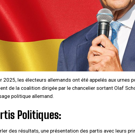
er 2025, les électeurs allemands ont été appelés aux urnes po
nt de la coalition dirigée par le chancelier sortant Olaf Sch
sage politique allemand.
rtis Politiques:
rler des résultats, une présentation des partis avec leurs pri