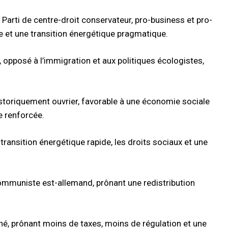
 Parti de centre-droit conservateur, pro-business et pro-
te et une transition énergétique pragmatique.
, opposé à l’immigration et aux politiques écologistes,
istoriquement ouvrier, favorable à une économie sociale
e renforcée.
 transition énergétique rapide, les droits sociaux et une
 communiste est-allemand, prônant une redistribution
ché, prônant moins de taxes, moins de régulation et une