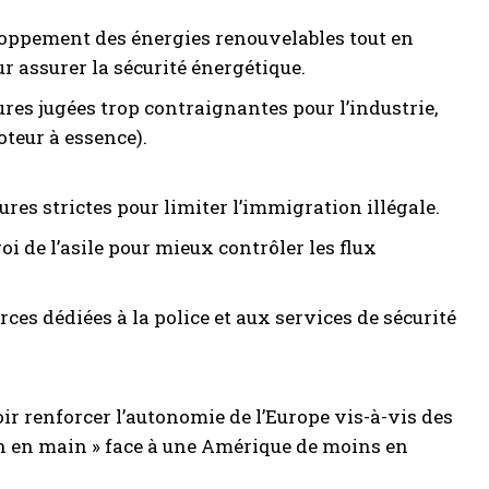
loppement des énergies renouvelables tout en
r assurer la sécurité énergétique.
ures jugées trop contraignantes pour l’industrie,
oteur à essence).
res strictes pour limiter l’immigration illégale.
roi de l’asile pour mieux contrôler les flux
ces dédiées à la police et aux services de sécurité
ir renforcer l’autonomie de l’Europe vis-à-vis des
in en main » face à une Amérique de moins en