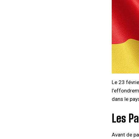
Le 23 févri
l’effondreme
dans le pay
Les Pa
Avant de pa