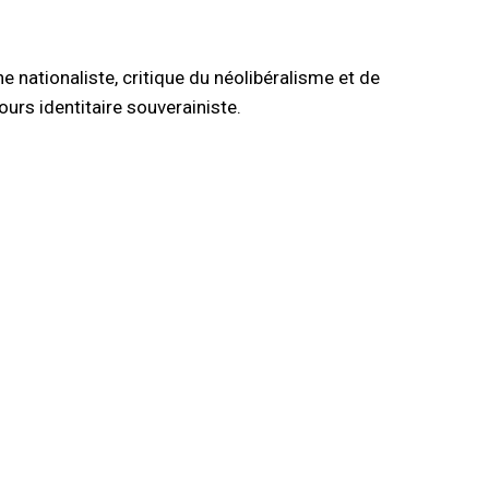
e nationaliste, critique du néolibéralisme et de
rs identitaire souverainiste.