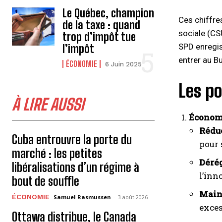
Le Québec, champion
Ces chiffres
de la taxe : quand
sociale (CSU
trop d’impôt tue
SPD enregis
l’impôt
entrer au B
ÉCONOMIE
6 Juin 2025
Les po
À LIRE AUSSI
Économi
Rédu
Cuba entrouvre la porte du
pour 
marché : les petites
Déré
libéralisations d’un régime à
l’inn
bout de souffle
Maint
ÉCONOMIE
Samuel Rasmussen
-
3 août 2026
exces
Ottawa distribue, le Canada