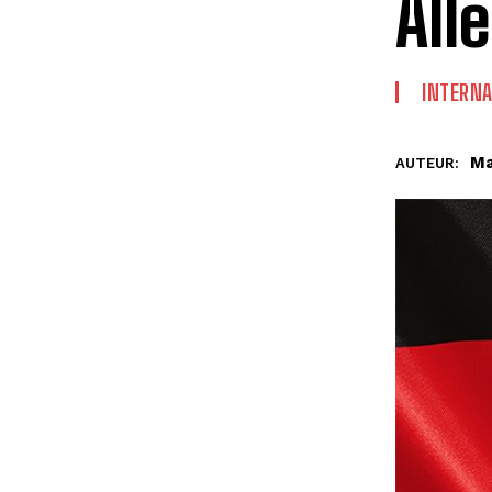
All
INTERNA
Ma
AUTEUR: