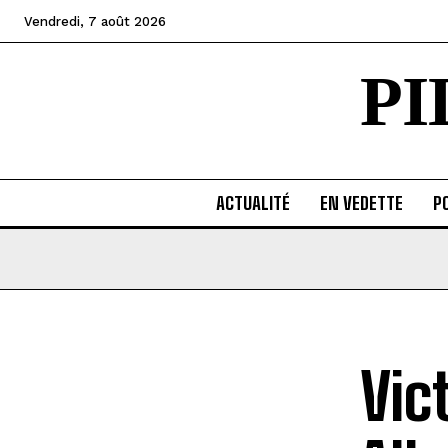
Vendredi, 7 août 2026
P
ACTUALITÉ
EN VEDETTE
PO
Vic