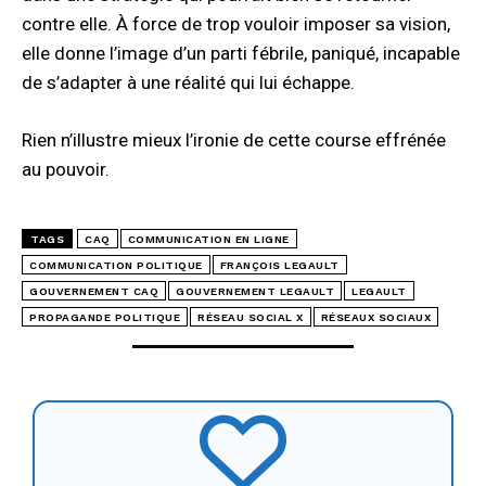
contre elle. À force de trop vouloir imposer sa vision,
elle donne l’image d’un parti fébrile, paniqué, incapable
de s’adapter à une réalité qui lui échappe.
Rien n’illustre mieux l’ironie de cette course effrénée
au pouvoir.
TAGS
CAQ
COMMUNICATION EN LIGNE
COMMUNICATION POLITIQUE
FRANÇOIS LEGAULT
GOUVERNEMENT CAQ
GOUVERNEMENT LEGAULT
LEGAULT
PROPAGANDE POLITIQUE
RÉSEAU SOCIAL X
RÉSEAUX SOCIAUX