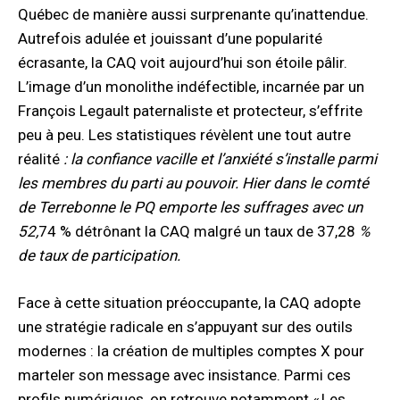
Québec de manière aussi surprenante qu’inattendue.
Autrefois adulée et jouissant d’une popularité
écrasante, la CAQ voit aujourd’hui son étoile pâlir.
L’image d’un monolithe indéfectible, incarnée par un
François Legault paternaliste et protecteur, s’effrite
peu à peu. Les statistiques révèlent une tout autre
réalité
: la confiance vacille et l’anxiété s’installe parmi
les membres du parti au pouvoir. Hier dans le comté
de Terrebonne le PQ emporte les suffrages avec un
52,
74 % détrônant la CAQ malgré un taux de 37,28
%
de taux de participation.
Face à cette situation préoccupante, la CAQ adopte
une stratégie radicale en s’appuyant sur des outils
modernes : la création de multiples comptes X pour
marteler son message avec insistance. Parmi ces
profils numériques, on retrouve notamment « Les