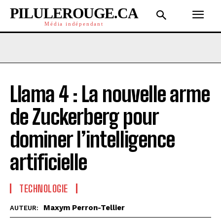
PILULEROUGE.CA
Média indépendant
Llama 4 : La nouvelle arme
de Zuckerberg pour
dominer l’intelligence
artificielle
TECHNOLOGIE
Maxym Perron-Tellier
AUTEUR: