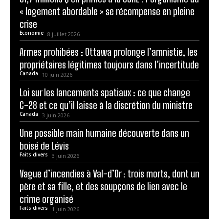
« logement abordable » se récompense en pleine
crise
Économie
8 juillet 2026
Armes prohibées : Ottawa prolonge l’amnistie, les
propriétaires légitimes toujours dans l’incertitude
Canada
10 juin 2026
Loi sur les lancements spatiaux : ce que change
C-28 et ce qu’il laisse à la discrétion du ministre
Canada
3 juin 2026
Une possible main humaine découverte dans un
boisé de Lévis
Faits divers
3 juin 2026
Vague d’incendies à Val-d’Or : trois morts, dont un
père et sa fille, et des soupçons de lien avec le
crime organisé
Faits divers
1 juin 2026