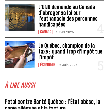
L’ONU demande au Canada
d’abroger sa loi sur
l’euthanasie des personnes
handicapées
CANADA
7 Avril 2025
Le Québec, champion de la
taxe : quand trop d’impôt tue
l’impôt
ÉCONOMIE
6 Juin 2025
À LIRE AUSSI
Petal contre Santé Québec : l’État obèse, la
copie alléguée et la facture