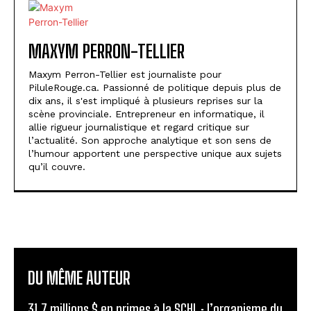
MAXYM PERRON-TELLIER
Maxym Perron-Tellier est journaliste pour
PiluleRouge.ca. Passionné de politique depuis plus de
dix ans, il s'est impliqué à plusieurs reprises sur la
scène provinciale. Entrepreneur en informatique, il
allie rigueur journalistique et regard critique sur
l’actualité. Son approche analytique et son sens de
l’humour apportent une perspective unique aux sujets
qu’il couvre.
DU MÊME AUTEUR
31,7 millions $ en primes à la SCHL : l’organisme du