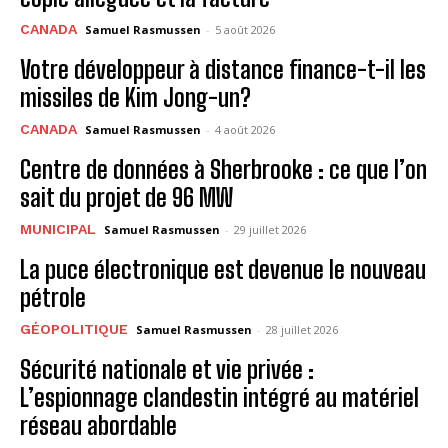
CANADA
Samuel Rasmussen
-
5 août 2026
Votre développeur à distance finance-t-il les
missiles de Kim Jong-un?
CANADA
Samuel Rasmussen
-
4 août 2026
Centre de données à Sherbrooke : ce que l’on
sait du projet de 96 MW
MUNICIPAL
Samuel Rasmussen
-
29 juillet 2026
La puce électronique est devenue le nouveau
pétrole
GÉOPOLITIQUE
Samuel Rasmussen
-
28 juillet 2026
Sécurité nationale et vie privée :
L’espionnage clandestin intégré au matériel
réseau abordable