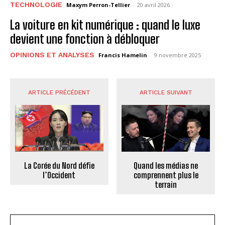
TECHNOLOGIE
Maxym Perron-Tellier
-
20 avril 2026
La voiture en kit numérique : quand le luxe
devient une fonction à débloquer
OPINIONS ET ANALYSES
Francis Hamelin
-
9 novembre 2025
ARTICLE PRÉCÉDENT
ARTICLE SUIVANT
La Corée du Nord défie
Quand les médias ne
l’Occident
comprennent plus le
terrain