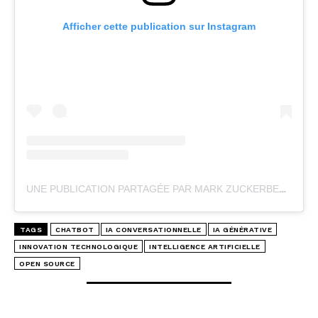
Afficher cette publication sur Instagram
UNE PUBLICATION PARTAGÉE PAR MARK ZUCKERBERG (@ZUCK)
TAGS
CHATBOT
IA CONVERSATIONNELLE
IA GÉNÉRATIVE
INNOVATION TECHNOLOGIQUE
INTELLIGENCE ARTIFICIELLE
OPEN SOURCE