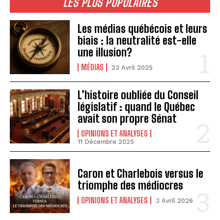
LES PLUS POPULAIRES
Les médias québécois et leurs
biais : la neutralité est-elle
une illusion?
MÉDIAS
23 Avril 2025
L’histoire oubliée du Conseil
législatif : quand le Québec
avait son propre Sénat
OPINIONS ET ANALYSES
11 Décembre 2025
Caron et Charlebois versus le
triomphe des médiocres
OPINIONS ET ANALYSES
3 Avril 2026