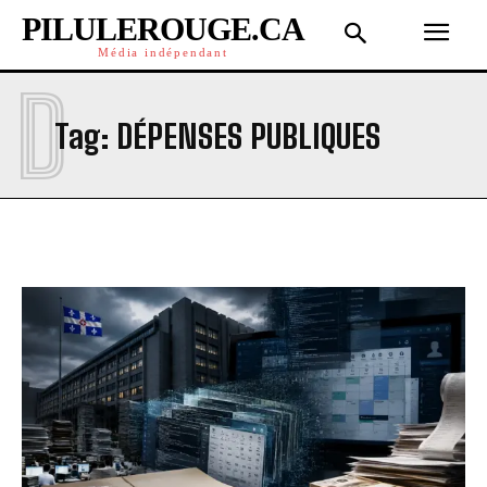
PILULEROUGE.CA
Média indépendant
D
Tag:
DÉPENSES PUBLIQUES