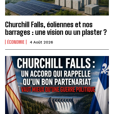
Churchill Falls, éoliennes et nos
barrages : une vision ou un plaster ?
ÉCONOMIE
4 Août 2026