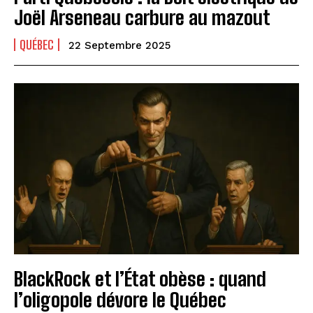
Joël Arseneau carbure au mazout
QUÉBEC
22 Septembre 2025
BlackRock et l’État obèse : quand
l’oligopole dévore le Québec