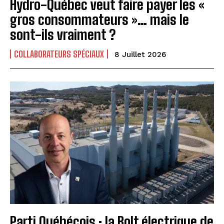
Hydro-Québec veut faire payer les «
gros consommateurs »… mais le
sont-ils vraiment ?
COLLABORATEURS SPÉCIAUX
8 Juillet 2026
Parti Québécois : la Bolt électrique de