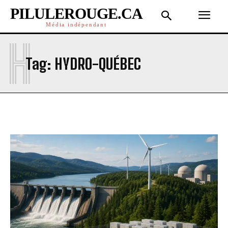
PILULEROUGE.CA
Média indépendant
H
Tag:
HYDRO-QUÉBEC