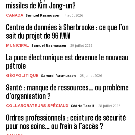
missiles de Kim Jong-un?
CANADA
Samuel Rasmussen
-
4 août 2026
Centre de données à Sherbrooke : ce que l’on
sait du projet de 96 MW
MUNICIPAL
Samuel Rasmussen
-
29 juillet 2026
La puce électronique est devenue le nouveau
pétrole
GÉOPOLITIQUE
Samuel Rasmussen
-
28 juillet 2026
Santé : manque de ressources… ou problème
d’organisation ?
COLLABORATEURS SPÉCIAUX
Cédric Tardif
-
28 juillet 2026
Ordres professionnels : ceinture de sécurité
pour nos soins… ou frein à l’accès ?