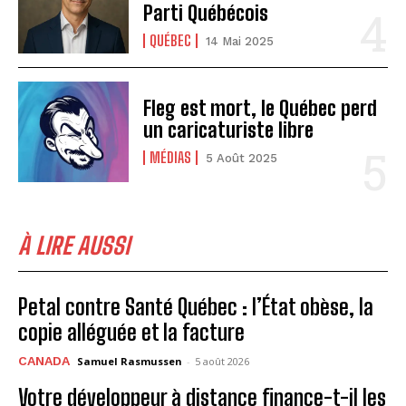
Parti Québécois
QUÉBEC
14 Mai 2025
Fleg est mort, le Québec perd
un caricaturiste libre
MÉDIAS
5 Août 2025
À LIRE AUSSI
Petal contre Santé Québec : l’État obèse, la
copie alléguée et la facture
CANADA
Samuel Rasmussen
-
5 août 2026
Votre développeur à distance finance-t-il les