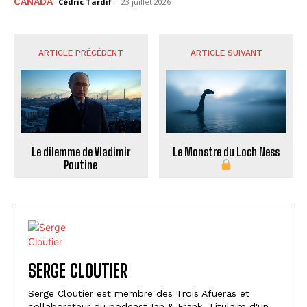
CANADA
Cédric Tardif
-
23 juillet 2026
ARTICLE PRÉCÉDENT
ARTICLE SUIVANT
Le dilemme de Vladimir
Le Monstre du Loch Ness
Poutine
SERGE CLOUTIER
Serge Cloutier est membre des Trois Afueras et
collaborateur du podcast Ian & Frank. Titulaire d'un