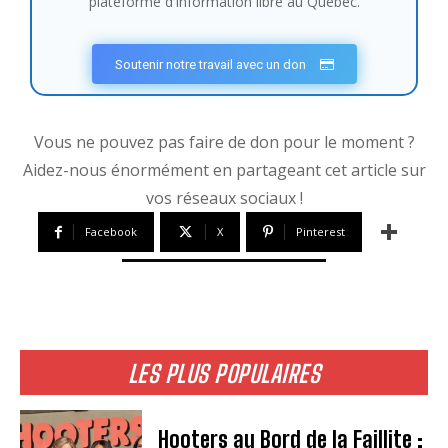
plateforme d'information libre au Québec.
Soutenir notre travail avec un don
Vous ne pouvez pas faire de don pour le moment ?
Aidez-nous énormément en partageant cet article sur
vos réseaux sociaux !
Facebook
X
Pinterest
LES PLUS POPULAIRES
Hooters au Bord de la Faillite :