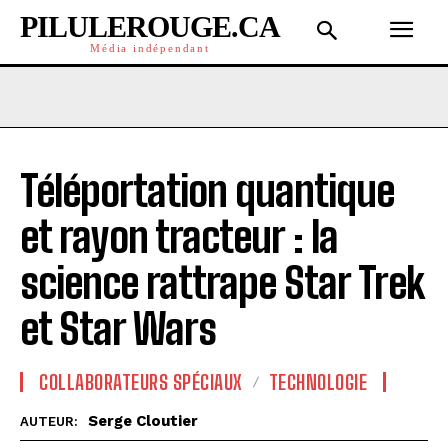
PILULEROUGE.CA
Média indépendant
Téléportation quantique
et rayon tracteur : la
science rattrape Star Trek
et Star Wars
COLLABORATEURS SPÉCIAUX
TECHNOLOGIE
Serge Cloutier
AUTEUR: