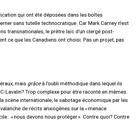
dication qui ont été déposées dans les boîtes
verner sans tutelle technocratique. Car Mark Carney n’est
ns transnationales, le prêtre laïc d’un clergé post-
ent ce que les Canadiens ont choisi. Pas un projet, pas
béraux, mais
grâce
à l’oubli méthodique dans lequel ils
? SNC-Lavalin? Trop complexe pour être raconté en mèmes.
la scène internationale, le sabotage économique par les
 avalanche de récits anxiogènes sur la « menace
bécile : « nous devons nous protéger ». Contre quoi? Contre