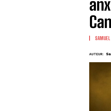
anx
Can
SAMUEL
Sa
AUTEUR: