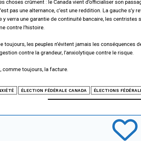
 les choses crûment : le Canada vient d’officialiser son pass
n’est pas une alternance, c’est une reddition. La gauche s’y 
 verra une garantie de continuité bancaire, les centristes se
e contre l’histoire.
toujours, les peuples n’évitent jamais les conséquences de le
gestion contre la grandeur, l’anxiolytique contre le risque.
t, comme toujours, la facture.
NXIÉTÉ
ÉLECTION FÉDÉRALE CANADA
ÉLECTIONS FÉDÉRAL