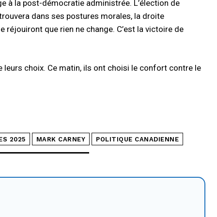
age à la post-démocratie administrée. L’élection de
retrouvera dans ses postures morales, la droite
 réjouiront que rien ne change. C’est la victoire de
urs choix. Ce matin, ils ont choisi le confort contre le
ES 2025
MARK CARNEY
POLITIQUE CANADIENNE