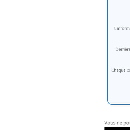
L'inform
Derrière
Chaque co
Vous ne pou