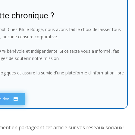
tte chronique ?
ût. Chez Pilule Rouge, nous avons fait le choix de laisser tous
e, aucune censure corporative.
100 % bénévole et indépendante. Si ce texte vous a informé, fait
sagez de soutenir notre mission.
giques et assure la survie d'une plateforme d'information libre
un don
nt en partageant cet article sur vos réseaux sociaux !