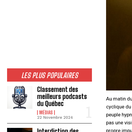
LES PLUS POPULAIRES
Classement des
meilleurs podcasts
Au matin du
du Québec
cyclique du
MÉDIAS
peuple hypn
22 Novembre 2024
pas une visi
Interdiction des
propre impu