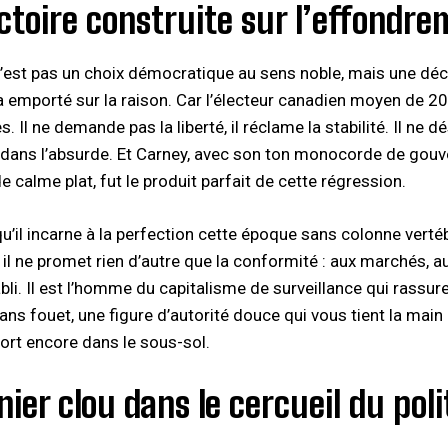
ctoire construite sur l’effondr
n’est pas un choix démocratique au sens noble, mais une déc
l’a emporté sur la raison. Car l’électeur canadien moyen de 2
s. Il ne demande pas la liberté, il réclame la stabilité. Il ne 
dans l’absurde. Et Carney, avec son ton monocorde de gouve
 calme plat, fut le produit parfait de cette régression.
 qu’il incarne à la perfection cette époque sans colonne verté
 il ne promet rien d’autre que la conformité : aux marchés, a
li. Il est l’homme du capitalisme de surveillance qui rassure
ans fouet, une figure d’autorité douce qui vous tient la main
ort encore dans le sous-sol.
nier clou dans le cercueil du pol