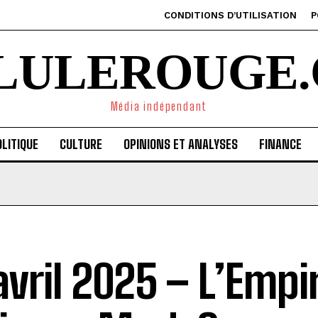
CONDITIONS D’UTILISATION
P
ILULEROUGE.
Média indépendant
LITIQUE
CULTURE
OPINIONS ET ANALYSES
FINANCE
avril 2025 – L’Empi