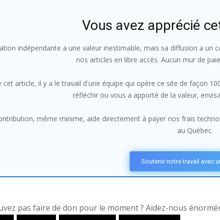
Vous avez apprécié ce
ation indépendante a une valeur inestimable, mais sa diffusion a un co
nos articles en libre accès. Aucun mur de pai
 cet article, il y a le travail d'une équipe qui opère ce site de façon 
réfléchir ou vous a apporté de la valeur, envi
ntribution, même minime, aide directement à payer nos frais technolo
au Québec.
Soutenir notre travail avec 
vez pas faire de don pour le moment ? Aidez-nous énorméme