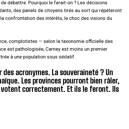
 de débattre. Pourquoi le ferait-on ? Les décisions
ants, des panels de citoyens tirés au sort qui répéteront
t, la confrontation des intérêts, le choc des visions du
ence, complotistes — selon la taxonomie officielle des
nce est pathologisée, Carney est moins un premier
ltrée à une population sous sédatif.
ar des acronymes. La souveraineté ? Un
aïque. Les provinces pourront bien râler,
votent correctement. Et ils le feront. Ils