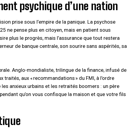
ement psychique d’une nation
ision prise sous l’empire de la panique. La psychose
025 ne pense plus en citoyen, mais en patient sous
désire plus le progrès, mais l’assurance que tout restera
rneur de banque centrale, son sourire sans aspérités, sa
brale. Anglo-mondialiste, trilingue de la finance, infusé de
ux traités, aux « recommandations » du FMI, à l’ordre
 les anxieux urbains et les retraités boomers : un père
 pendant qu’on vous confisque la maison et que votre fils
itique