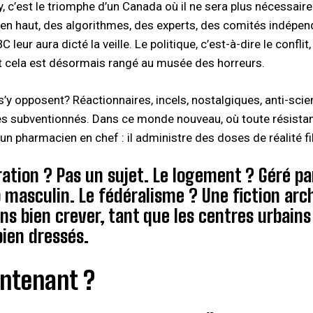
, c’est le triomphe d’un Canada où il ne sera plus nécessaire
’en haut, des algorithmes, des experts, des comités indépend
C leur aura dicté la veille. Le politique, c’est-à-dire le confli
 cela est désormais rangé au musée des horreurs.
 s’y opposent? Réactionnaires, incels, nostalgiques, anti-sci
tes subventionnés. Dans ce monde nouveau, où toute résista
un pharmacien en chef : il administre des doses de réalité fi
ation ? Pas un sujet. Le logement ? Géré p
 masculin. Le fédéralisme ? Une fiction arch
ons bien crever, tant que les centres urbains 
bien dressés.
intenant ?