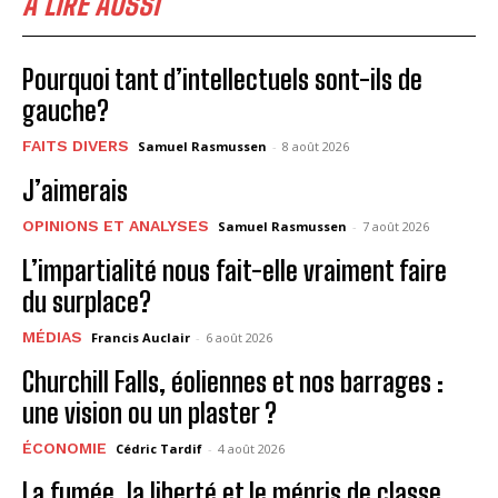
À LIRE AUSSI
Pourquoi tant d’intellectuels sont-ils de
gauche?
FAITS DIVERS
Samuel Rasmussen
-
8 août 2026
J’aimerais
OPINIONS ET ANALYSES
Samuel Rasmussen
-
7 août 2026
L’impartialité nous fait-elle vraiment faire
du surplace?
MÉDIAS
Francis Auclair
-
6 août 2026
Churchill Falls, éoliennes et nos barrages :
une vision ou un plaster ?
ÉCONOMIE
Cédric Tardif
-
4 août 2026
La fumée, la liberté et le mépris de classe