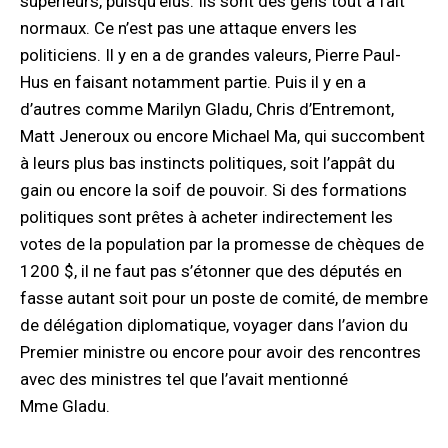
supérieurs, puisqu’élus. Ils sont des gens tout à fait
normaux. Ce n’est pas une attaque envers les
politiciens. Il y en a de grandes valeurs, Pierre Paul-
Hus en faisant notamment partie. Puis il y en a
d’autres comme Marilyn Gladu, Chris d’Entremont,
Matt Jeneroux ou encore Michael Ma, qui succombent
à leurs plus bas instincts politiques, soit l’appât du
gain ou encore la soif de pouvoir. Si des formations
politiques sont prêtes à acheter indirectement les
votes de la population par la promesse de chèques de
1200 $, il ne faut pas s’étonner que des députés en
fasse autant soit pour un poste de comité, de membre
de délégation diplomatique, voyager dans l’avion du
Premier ministre ou encore pour avoir des rencontres
avec des ministres tel que l’avait mentionné
Mme Gladu.