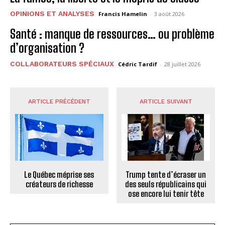
OPINIONS ET ANALYSES
Francis Hamelin
-
3 août 2026
Santé : manque de ressources… ou problème
d’organisation ?
COLLABORATEURS SPÉCIAUX
Cédric Tardif
-
28 juillet 2026
ARTICLE PRÉCÉDENT
ARTICLE SUIVANT
Le Québec méprise ses
Trump tente d’écraser un
créateurs de richesse
des seuls républicains qui
ose encore lui tenir tête