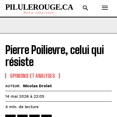
PILULEROUGE.CA
Média indépendant
Pierre Poilievre, celui qui
résiste
OPINIONS ET ANALYSES
Nicolas Drolet
AUTEUR:
14 mai 2026 à 22:05
de lecture
4
min.