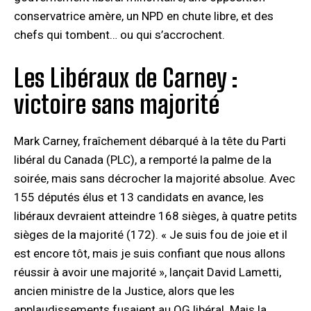
conservatrice amère, un NPD en chute libre, et des
chefs qui tombent… ou qui s’accrochent.
Les Libéraux de Carney :
victoire sans majorité
Mark Carney, fraîchement débarqué à la tête du Parti
libéral du Canada (PLC), a remporté la palme de la
soirée, mais sans décrocher la majorité absolue. Avec
155 députés élus et 13 candidats en avance, les
libéraux devraient atteindre 168 sièges, à quatre petits
sièges de la majorité (172). « Je suis fou de joie et il
est encore tôt, mais je suis confiant que nous allons
réussir à avoir une majorité », lançait David Lametti,
ancien ministre de la Justice, alors que les
applaudissements fusaient au QG libéral. Mais la