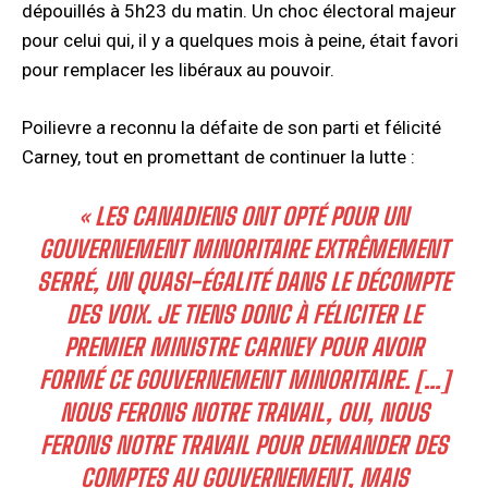
dépouillés à 5h23 du matin. Un choc électoral majeur
pour celui qui, il y a quelques mois à peine, était favori
pour remplacer les libéraux au pouvoir.
Poilievre a reconnu la défaite de son parti et félicité
Carney, tout en promettant de continuer la lutte :
« LES CANADIENS ONT OPTÉ POUR UN
GOUVERNEMENT MINORITAIRE EXTRÊMEMENT
SERRÉ, UN QUASI-ÉGALITÉ DANS LE DÉCOMPTE
DES VOIX. JE TIENS DONC À FÉLICITER LE
PREMIER MINISTRE CARNEY POUR AVOIR
FORMÉ CE GOUVERNEMENT MINORITAIRE. […]
NOUS FERONS NOTRE TRAVAIL, OUI, NOUS
FERONS NOTRE TRAVAIL POUR DEMANDER DES
COMPTES AU GOUVERNEMENT, MAIS