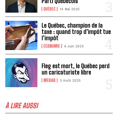
Parti Québécois
QUÉBEC
14 Mai 2025
Le Québec, champion de la
taxe : quand trop d’impôt tue
l’impôt
ÉCONOMIE
6 Juin 2025
Fleg est mort, le Québec perd
un caricaturiste libre
MÉDIAS
5 Août 2025
À LIRE AUSSI