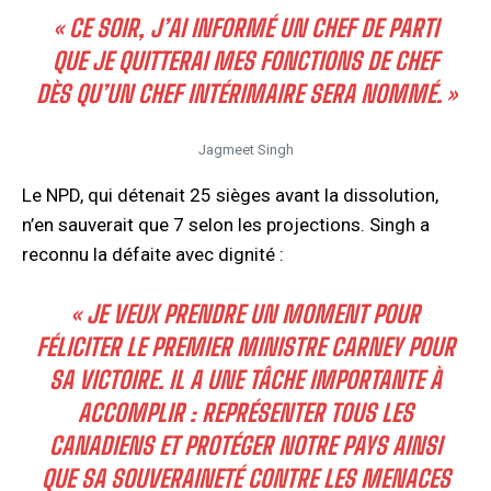
« CE SOIR, J’AI INFORMÉ UN CHEF DE PARTI
QUE JE QUITTERAI MES FONCTIONS DE CHEF
DÈS QU’UN CHEF INTÉRIMAIRE SERA NOMMÉ. »
Jagmeet Singh
Le NPD, qui détenait 25 sièges avant la dissolution,
n’en sauverait que 7 selon les projections. Singh a
reconnu la défaite avec dignité :
« JE VEUX PRENDRE UN MOMENT POUR
FÉLICITER LE PREMIER MINISTRE CARNEY POUR
SA VICTOIRE. IL A UNE TÂCHE IMPORTANTE À
ACCOMPLIR : REPRÉSENTER TOUS LES
CANADIENS ET PROTÉGER NOTRE PAYS AINSI
QUE SA SOUVERAINETÉ CONTRE LES MENACES