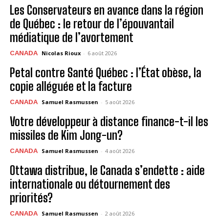
Les Conservateurs en avance dans la région
de Québec : le retour de l’épouvantail
médiatique de l’avortement
CANADA
Nicolas Rioux
-
6 août 2026
Petal contre Santé Québec : l’État obèse, la
copie alléguée et la facture
CANADA
Samuel Rasmussen
-
5 août 2026
Votre développeur à distance finance-t-il les
missiles de Kim Jong-un?
CANADA
Samuel Rasmussen
-
4 août 2026
Ottawa distribue, le Canada s’endette : aide
internationale ou détournement des
priorités?
CANADA
Samuel Rasmussen
-
2 août 2026