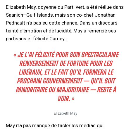
Elizabeth May, doyenne du Parti vert, a été réélue dans
Saanich–Gulf Islands, mais son co-chef Jonathan
Pednault n’a pas eu cette chance. Dans un discours
teinté d’émotion et de lucidité, May a remercié ses
partisans et félicité Carney :
« JE L’AI FÉLICITÉ POUR SON SPECTACULAIRE
RENVERSEMENT DE FORTUNE POUR LES
LIBÉRAUX, ET LE FAIT QU’IL FORMERA LE
PROCHAIN GOUVERNEMENT — QU’IL SOIT
MINORITAIRE OU MAJORITAIRE — RESTE À
VOIR. »
Elizabeth May
May n’a pas manqué de tacler les médias qui