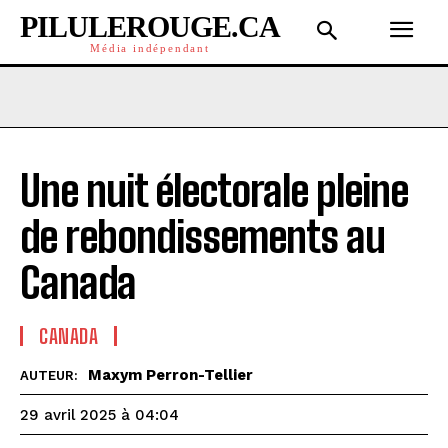
PILULEROUGE.CA
Média indépendant
Une nuit électorale pleine
de rebondissements au
Canada
CANADA
Maxym Perron-Tellier
AUTEUR:
29 avril 2025 à 04:04