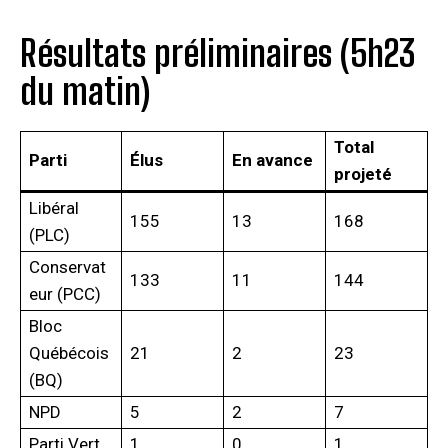
Résultats préliminaires (5h23
du matin)
Total
Parti
Élus
En avance
projeté
Libéral
155
13
168
(PLC)
Conservat
133
11
144
eur (PCC)
Bloc
Québécois
21
2
23
(BQ)
NPD
5
2
7
Parti Vert
1
0
1