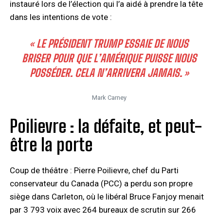
instauré lors de l’élection qui l’a aidé à prendre la tête
dans les intentions de vote :
« LE PRÉSIDENT TRUMP ESSAIE DE NOUS
BRISER POUR QUE L’AMÉRIQUE PUISSE NOUS
POSSÉDER. CELA N’ARRIVERA JAMAIS. »
Mark Carney
Poilievre : la défaite, et peut-
être la porte
Coup de théâtre : Pierre Poilievre, chef du Parti
conservateur du Canada (PCC) a perdu son propre
siège dans Carleton, où le libéral Bruce Fanjoy menait
par 3 793 voix avec 264 bureaux de scrutin sur 266