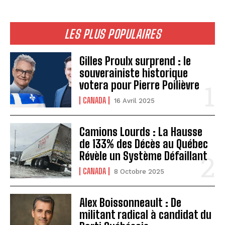
LES PLUS POPULAIRES
Gilles Proulx surprend : le
souverainiste historique
votera pour Pierre Poilièvre
CANADA
16 Avril 2025
Camions Lourds : La Hausse
de 133% des Décès au Québec
Révèle un Système Défaillant
CANADA
8 Octobre 2025
Alex Boissonneault : De
militant radical à candidat du