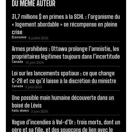
DU MÊME AUTEUR
31,7 millions $ en primes à la SCHL : l’organisme du
« logement abordable » se récompense en pleine
crise
Économie
8 juillet 2026
Armes prohibées : Ottawa prolonge l’amnistie, les
propriétaires légitimes toujours dans l’incertitude
Canada
10 juin 2026
Loi sur les lancements spatiaux : ce que change
C-28 et ce qu’il laisse à la discrétion du ministre
Canada
3 juin 2026
Une possible main humaine découverte dans un
boisé de Lévis
Faits divers
3 juin 2026
Vague d’incendies à Val-d’Or : trois morts, dont un
père et sa fille, et des soupçons de lien avec le