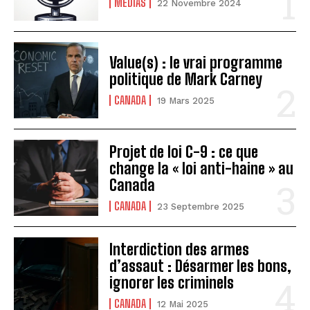
MÉDIAS
22 Novembre 2024
Value(s) : le vrai programme
politique de Mark Carney
CANADA
19 Mars 2025
Projet de loi C-9 : ce que
change la « loi anti-haine » au
Canada
CANADA
23 Septembre 2025
Interdiction des armes
d’assaut : Désarmer les bons,
ignorer les criminels
CANADA
12 Mai 2025