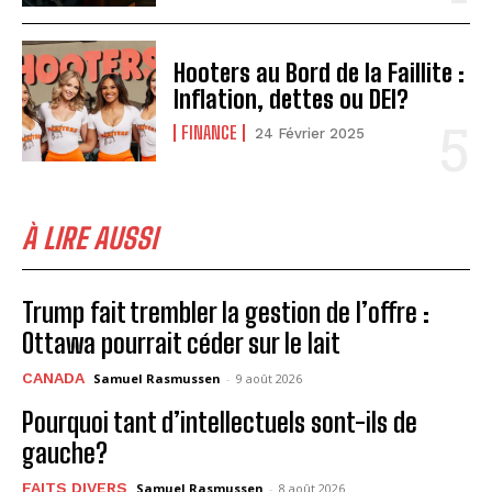
Hooters au Bord de la Faillite :
Inflation, dettes ou DEI?
FINANCE
24 Février 2025
À LIRE AUSSI
Trump fait trembler la gestion de l’offre :
Ottawa pourrait céder sur le lait
CANADA
Samuel Rasmussen
-
9 août 2026
Pourquoi tant d’intellectuels sont-ils de
gauche?
FAITS DIVERS
Samuel Rasmussen
-
8 août 2026