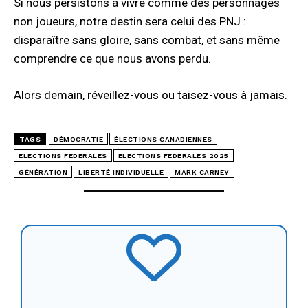
Si nous persistons à vivre comme des personnages
non joueurs, notre destin sera celui des PNJ :
disparaître sans gloire, sans combat, et sans même
comprendre ce que nous avons perdu.
Alors demain, réveillez-vous ou taisez-vous à jamais.
TAGS
DÉMOCRATIE
ÉLECTIONS CANADIENNES
ÉLECTIONS FÉDÉRALES
ÉLECTIONS FÉDÉRALES 2025
GÉNÉRATION
LIBERTÉ INDIVIDUELLE
MARK CARNEY