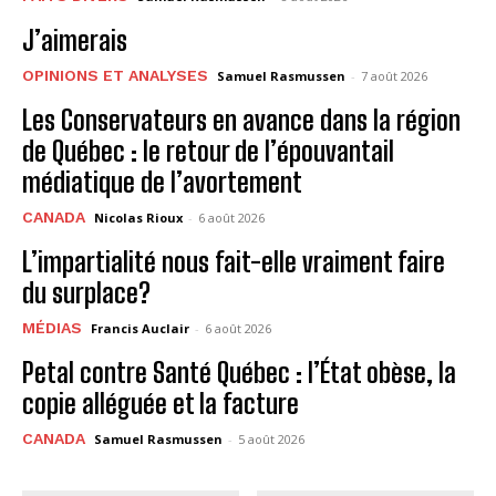
J’aimerais
OPINIONS ET ANALYSES
Samuel Rasmussen
-
7 août 2026
Les Conservateurs en avance dans la région
de Québec : le retour de l’épouvantail
médiatique de l’avortement
CANADA
Nicolas Rioux
-
6 août 2026
L’impartialité nous fait-elle vraiment faire
du surplace?
MÉDIAS
Francis Auclair
-
6 août 2026
Petal contre Santé Québec : l’État obèse, la
copie alléguée et la facture
CANADA
Samuel Rasmussen
-
5 août 2026