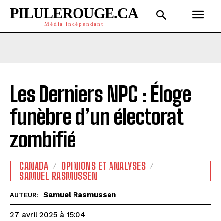
PILULEROUGE.CA
Média indépendant
Les Derniers NPC : Éloge
funèbre d’un électorat
zombifié
CANADA
OPINIONS ET ANALYSES
SAMUEL RASMUSSEN
Samuel Rasmussen
AUTEUR:
27 avril 2025 à 15:04